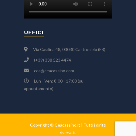
UFFICI
Via Casilina 48, 03030 Castrocielo (FR)
(+39) 338 523 4474
cea@ceacassino.com
Lun - Ven: 8:00 - 17:00 (su
appuntamento)
Copyright © Ceacassino.it | Tutti i diritti
riservati.