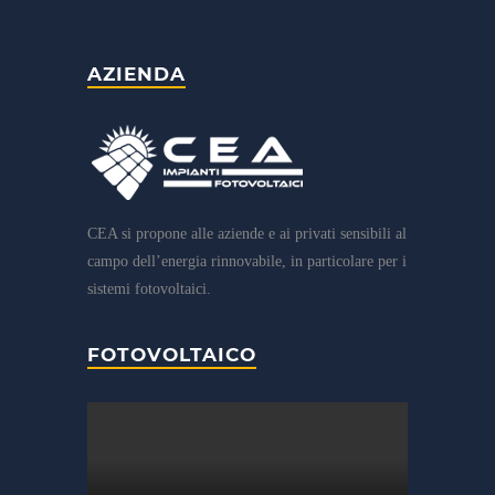
AZIENDA
CEA si propone alle aziende e ai privati sensibili al
campo dell’energia rinnovabile, in particolare per i
sistemi fotovoltaici.
FOTOVOLTAICO